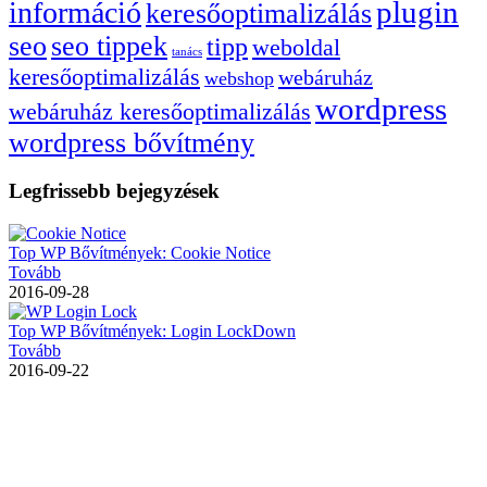
plugin
információ
keresőoptimalizálás
seo
seo tippek
tipp
weboldal
tanács
keresőoptimalizálás
webáruház
webshop
wordpress
webáruház keresőoptimalizálás
wordpress bővítmény
Legfrissebb bejegyzések
Top WP Bővítmények: Cookie Notice
Tovább
2016-09-28
Top WP Bővítmények: Login LockDown
Tovább
2016-09-22