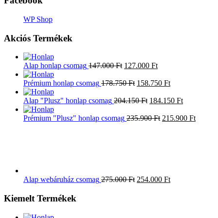
Facebook
WP Shop
Akciós Termékek
Alap honlap csomag
147.000
Ft
127.000
Ft
Prémium honlap csomag
178.750
Ft
158.750
Ft
Alap "Plusz" honlap csomag
204.150
Ft
184.150
Ft
Prémium "Plusz" honlap csomag
235.900
Ft
215.900
Ft
Alap webáruház csomag
275.000
Ft
254.000
Ft
Kiemelt Termékek