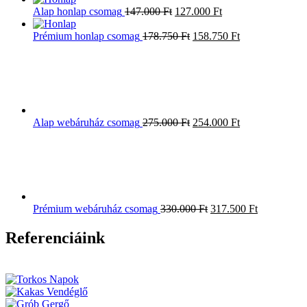
Alap honlap csomag
147.000
Ft
127.000
Ft
Prémium honlap csomag
178.750
Ft
158.750
Ft
Alap webáruház csomag
275.000
Ft
254.000
Ft
Prémium webáruház csomag
330.000
Ft
317.500
Ft
Referenciáink