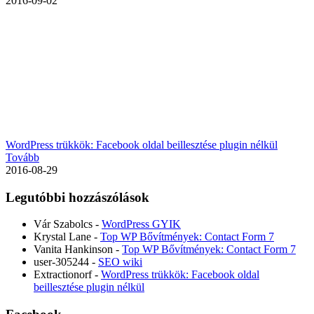
2016-09-02
WordPress trükkök: Facebook oldal beillesztése plugin nélkül
Tovább
2016-08-29
Legutóbbi hozzászólások
Vár Szabolcs
-
WordPress GYIK
Krystal Lane
-
Top WP Bővítmények: Contact Form 7
Vanita Hankinson
-
Top WP Bővítmények: Contact Form 7
user-305244
-
SEO wiki
Extractionorf
-
WordPress trükkök: Facebook oldal
beillesztése plugin nélkül