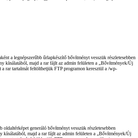
nt a legnépszerűbb űrlapkészítő bővítményt vesszük részletesebben
ny kínálatából, majd a rar fájlt az admin felületen a „Bővítmények/Új
t a rar tartalmát feltölthetjük FTP programon keresztül a /wp-
ldaltérképet generáló bővítményt vesszük részletesebben
y kínálatából, majd a rar fájlt az admin felületen a „Bővítmények/Új