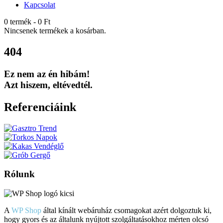
Kapcsolat
0 termék
-
0
Ft
Nincsenek termékek a kosárban.
404
Ez nem az én hibám!
Azt hiszem, eltévedtél.
Referenciáink
Rólunk
A
WP Shop
által kínált webáruház csomagokat azért dolgoztuk ki,
hogy gyors és az általunk nyújtott szolgáltatásokhoz mérten olcsó