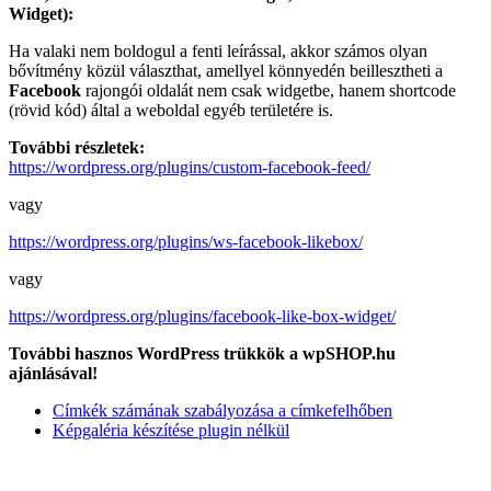
Widget):
Ha valaki nem boldogul a fenti leírással, akkor számos olyan
bővítmény közül választhat, amellyel könnyedén beillesztheti a
Facebook
rajongói oldalát nem csak widgetbe, hanem shortcode
(rövid kód) által a weboldal egyéb területére is.
További részletek:
https://wordpress.org/plugins/custom-facebook-feed/
vagy
https://wordpress.org/plugins/ws-facebook-likebox/
vagy
https://wordpress.org/plugins/facebook-like-box-widget/
További hasznos WordPress trükkök a wpSHOP.hu
ajánlásával!
Címkék számának szabályozása a címkefelhőben
Képgaléria készítése plugin nélkül