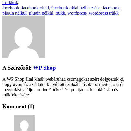
Trükkök
facebook
,
facebook oldal
,
facebook oldal beillesztése
,
facebook
plugin nélkül
,
plugin nélkül
,
trükk
,
wordpress
,
wordpress trükk
A Szerzőről:
WP Shop
A WP Shop által kínált webáruház csomagokat azért dolgoztuk ki,
hogy gyors és az általunk nyújtott szolgáltatásokhoz mérten olcsó
megoldást találjon online értékesítési pontjának kialakítására és
működtetésére.
Komment (1)