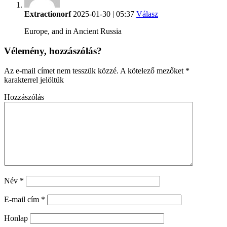
Extractionorf
2025-01-30 | 05:37
Válasz
Europe, and in Ancient Russia
Vélemény, hozzászólás?
Az e-mail címet nem tesszük közzé.
A kötelező mezőket
*
karakterrel jelöltük
Hozzászólás
Név
*
E-mail cím
*
Honlap