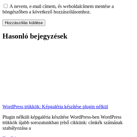
A nevem, e-mail címem, és weboldalcímem mentése a
böngészőben a következő hozzászólásomhoz.
Hasonló bejegyzések
WordPress trükkök: Képgaléria készítése plugin nélkül
Plugin nélküli képgaléria készítése WordPress-ben WordPress
trükkök újabb sorozatunkban (első cikkünk: címkék számának
szabályozása a