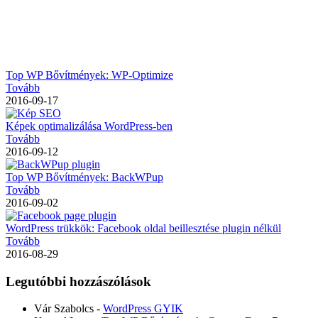
Top WP Bővítmények: WP-Optimize
Tovább
2016-09-17
Képek optimalizálása WordPress-ben
Tovább
2016-09-12
Top WP Bővítmények: BackWPup
Tovább
2016-09-02
WordPress trükkök: Facebook oldal beillesztése plugin nélkül
Tovább
2016-08-29
Legutóbbi hozzászólások
Vár Szabolcs
-
WordPress GYIK