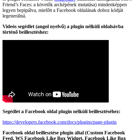
Friend’s Faces: a követők arcképének mutatása) mindenképpen
legyen bepipálva, mielőtt a Facebook oldalának doboz kódját
legenerálná.
Videós segédlet (angol nyelvű) a plugin nélküli oldalsávba
történő beillesztéshez:
Segédlet a Facebook oldal plugin nélküli beillesztéséhez:
https://developers.facebook.com/docs/plugins/page-plugin
Facebook oldal beillesztése plugin által (Custom Facebook
Feed, WS Facebook Like Box Widget, Facebook Like Box