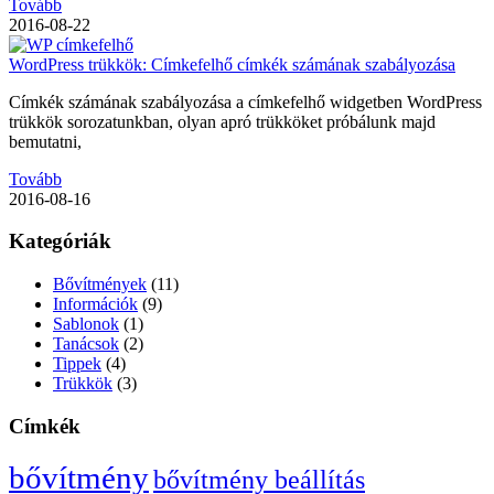
Tovább
2016-08-22
WordPress trükkök: Címkefelhő címkék számának szabályozása
Címkék számának szabályozása a címkefelhő widgetben WordPress
trükkök sorozatunkban, olyan apró trükköket próbálunk majd
bemutatni,
Tovább
2016-08-16
Kategóriák
Bővítmények
(11)
Információk
(9)
Sablonok
(1)
Tanácsok
(2)
Tippek
(4)
Trükkök
(3)
Címkék
bővítmény
bővítmény beállítás