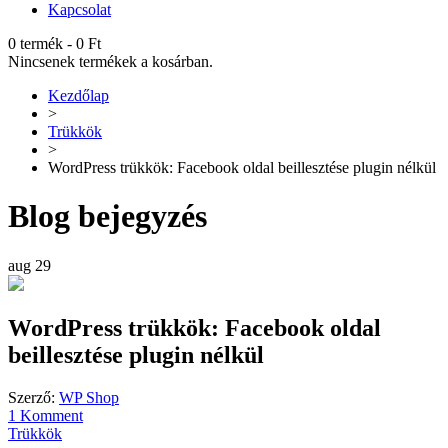
Kapcsolat
0 termék
-
0
Ft
Nincsenek termékek a kosárban.
Kezdőlap
>
Trükkök
>
WordPress trükkök: Facebook oldal beillesztése plugin nélkül
Blog bejegyzés
aug
29
WordPress trükkök: Facebook oldal
beillesztése plugin nélkül
Szerző:
WP Shop
1 Komment
Trükkök