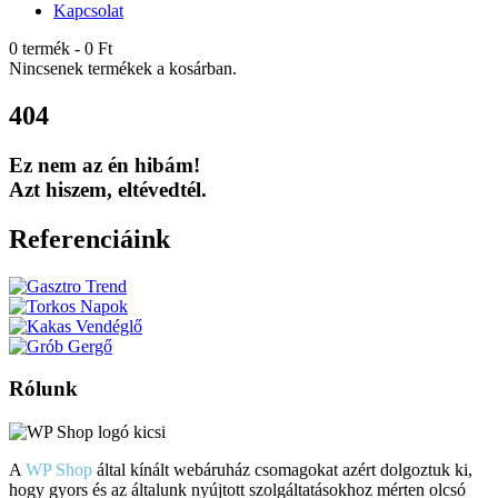
Kapcsolat
0 termék
-
0
Ft
Nincsenek termékek a kosárban.
404
Ez nem az én hibám!
Azt hiszem, eltévedtél.
Referenciáink
Rólunk
A
WP Shop
által kínált webáruház csomagokat azért dolgoztuk ki,
hogy gyors és az általunk nyújtott szolgáltatásokhoz mérten olcsó