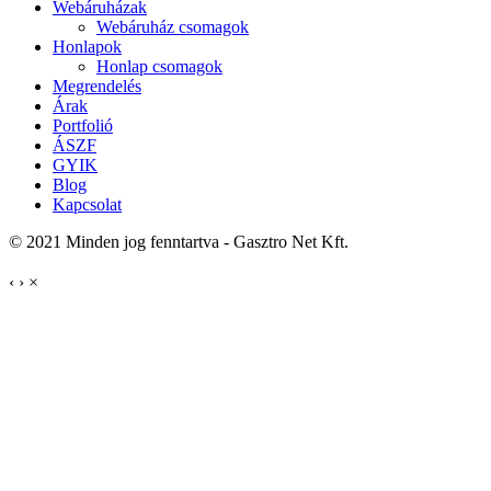
Webáruházak
Webáruház csomagok
Honlapok
Honlap csomagok
Megrendelés
Árak
Portfolió
ÁSZF
GYIK
Blog
Kapcsolat
© 2021 Minden jog fenntartva - Gasztro Net Kft.
‹
›
×