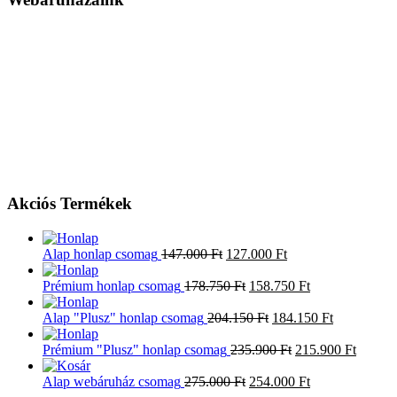
Akciós Termékek
Alap honlap csomag
147.000
Ft
127.000
Ft
Prémium honlap csomag
178.750
Ft
158.750
Ft
Alap "Plusz" honlap csomag
204.150
Ft
184.150
Ft
Prémium "Plusz" honlap csomag
235.900
Ft
215.900
Ft
Alap webáruház csomag
275.000
Ft
254.000
Ft