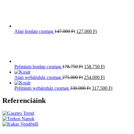
Alap honlap csomag
147.000
Ft
127.000
Ft
Prémium honlap csomag
178.750
Ft
158.750
Ft
Alap webáruház csomag
275.000
Ft
254.000
Ft
Prémium webáruház csomag
330.000
Ft
317.500
Ft
Referenciáink