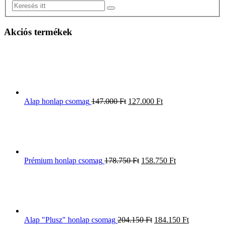
Akciós termékek
Alap honlap csomag
147.000
Ft
127.000
Ft
Prémium honlap csomag
178.750
Ft
158.750
Ft
Alap "Plusz" honlap csomag
204.150
Ft
184.150
Ft