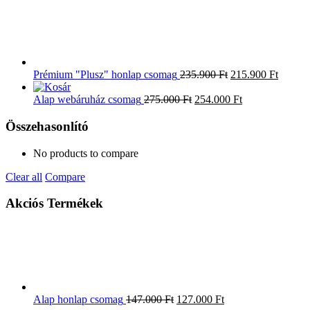
Prémium "Plusz" honlap csomag
235.900
Ft
215.900
Ft
Alap webáruház csomag
275.000
Ft
254.000
Ft
Összehasonlító
No products to compare
Clear all
Compare
Akciós Termékek
Alap honlap csomag
147.000
Ft
127.000
Ft