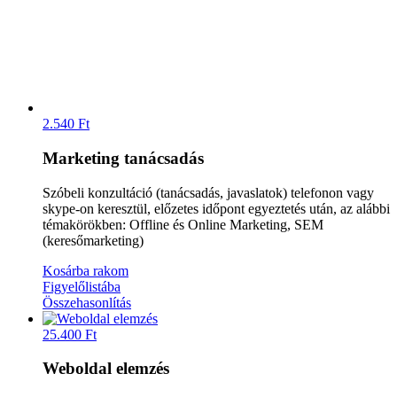
2.540
Ft
Marketing tanácsadás
Szóbeli konzultáció (tanácsadás, javaslatok) telefonon vagy
skype-on keresztül, előzetes időpont egyeztetés után, az alábbi
témakörökben: Offline és Online Marketing, SEM
(keresőmarketing)
Kosárba rakom
Figyelőlistába
Összehasonlítás
25.400
Ft
Weboldal elemzés