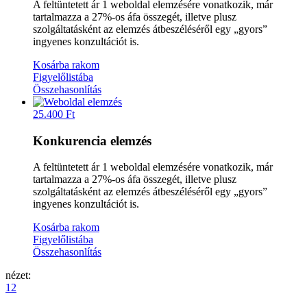
A feltüntetett ár 1 weboldal elemzésére vonatkozik, már
tartalmazza a 27%-os áfa összegét, illetve plusz
szolgáltatásként az elemzés átbeszéléséről egy „gyors”
ingyenes konzultációt is.
Kosárba rakom
Figyelőlistába
Összehasonlítás
25.400
Ft
Konkurencia elemzés
A feltüntetett ár 1 weboldal elemzésére vonatkozik, már
tartalmazza a 27%-os áfa összegét, illetve plusz
szolgáltatásként az elemzés átbeszéléséről egy „gyors”
ingyenes konzultációt is.
Kosárba rakom
Figyelőlistába
Összehasonlítás
nézet:
12