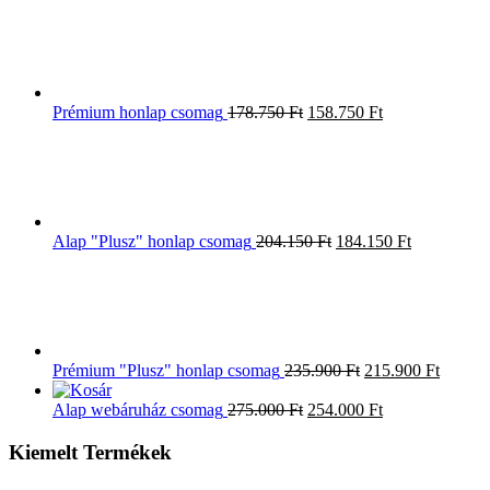
Prémium honlap csomag
178.750
Ft
158.750
Ft
Alap "Plusz" honlap csomag
204.150
Ft
184.150
Ft
Prémium "Plusz" honlap csomag
235.900
Ft
215.900
Ft
Alap webáruház csomag
275.000
Ft
254.000
Ft
Kiemelt Termékek